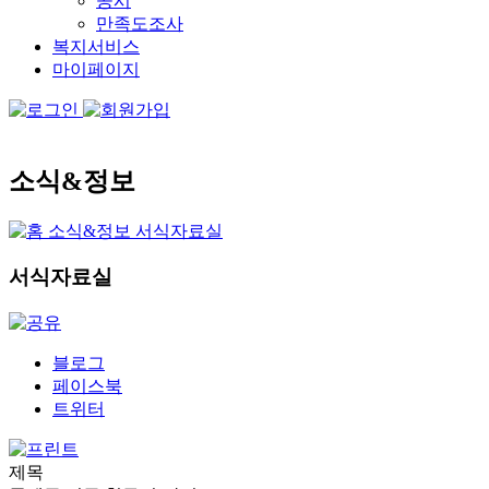
공시
만족도조사
복지서비스
마이페이지
소식&정보
소식&정보
서식자료실
서식자료실
블로그
페이스북
트위터
제목