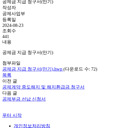
공제금 지급 청구서(만기)
작성자
공제사업부
등록일
2024-08-23
조회수
441
내용
공제금 지급 청구서(만기)
첨부파일
공제금 지급 청구서(만기).hwp
(다운로드 수: 72)
목록
이전 글
공제계약 중도해지 및 해지환급금 청구서
다음 글
공제부금 선납 신청서
푸터 시작
개인정보처리방침