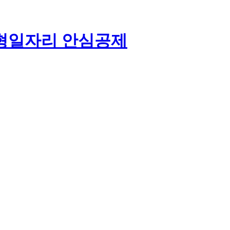
형
일자리 안심공제