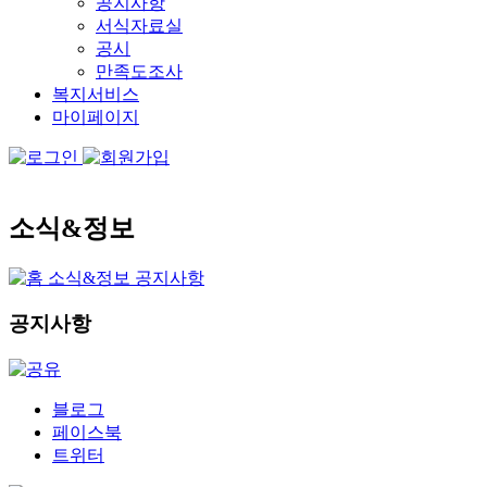
공지사항
서식자료실
공시
만족도조사
복지서비스
마이페이지
소식&정보
소식&정보
공지사항
공지사항
블로그
페이스북
트위터