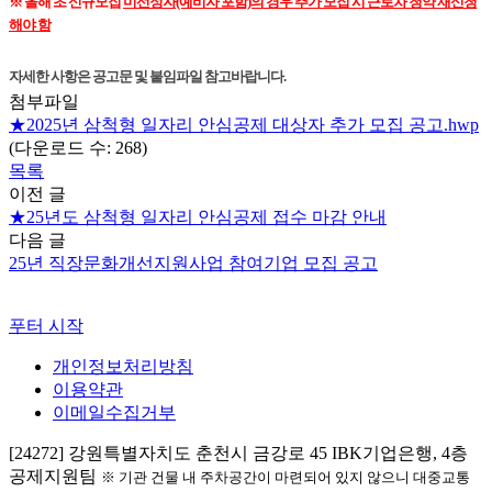
※ 올해 초 신규모집
미선정자(예비자 포함)의 경우 추가 모집 시 근로차 청약 재신청
해야 함
자세한 사항은 공고문 및 붙임파일 참고바랍니다.
첨부파일
★2025년 삼척형 일자리 안심공제 대상자 추가 모집 공고.hwp
(다운로드 수: 268)
목록
이전 글
★25년도 삼척형 일자리 안심공제 접수 마감 안내
다음 글
25년 직장문화개선지원사업 참여기업 모집 공고
푸터 시작
개인정보처리방침
이용약관
이메일수집거부
[24272] 강원특별자치도 춘천시 금강로 45 IBK기업은행, 4층
공제지원팀
※ 기관 건물 내 주차공간이 마련되어 있지 않으니 대중교통